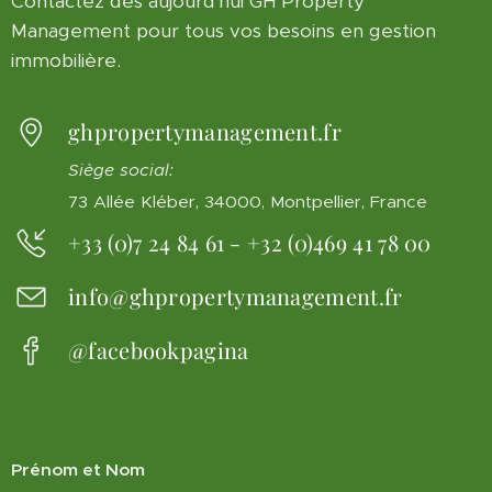
Contactez dès aujourd'hui GH Property
Management pour tous vos besoins en gestion
immobilière.
ghpropertymanagement.fr
Siège social:
73 Allée Kléber, 34000, Montpellier, France
+33 (0)7 24 84 61 - +32 (0)469 41 78 00
info@ghpropertymanagement.fr
@facebookpagina
Prénom et Nom