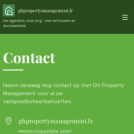
ghpropertymanagement.fr
Uw eigendom, onze zorg – met vertrouwen en
duurzaamheid
Contact
Neem vandaag nog contact op met GH Property
Management voor al uw
vastgoedbeheerbehoeften.
ghpropertymanagement.fr
Maatschappelijke zetel: