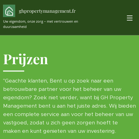
ghpropertymanagement.fr
Uw eigendom, onze zorg – met vertrouwen en
duurzaamheid
Prijzen
"Geachte klanten, Bent u op zoek naar een
betrouwbare partner voor het beheer van uw
eigendom? Zoek niet verder, want bij GH Property
Management bent u aan het juiste adres. Wij bieden
een complete service aan voor het beheer van uw
vastgoed, zodat u zich geen zorgen hoeft te
maken en kunt genieten van uw investering.