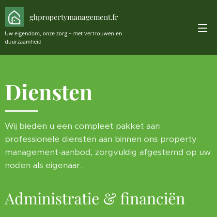
ghpropertymanagement.fr
Uw eigendom, onze zorg – met vertrouwen en
duurzaamheid
Diensten
Wij bieden u een compleet pakket aan
professionele diensten aan binnen ons property
management-aanbod, zorgvuldig afgestemd op uw
noden als eigenaar.
Administratie & financiën